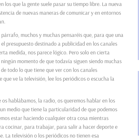
n los que la gente suele pasar su tiempo libre. La nueva
istencia de nuevas maneras de comunicar y en entornos
an.
r párrafo, muchos y muchas pensaréis que, para que una
o el presupuesto destinado a publicidad en los canales
rta medida, nos parece lógico. Pero solo en cierta
n ningún momento de que todavía siguen siendo muchas
de todo lo que tiene que ver con los canales
 que ve la televisión, lee los periódicos o escucha la
 os hablábamos, la radio, os queremos hablar en los
un medio que tiene la particularidad de que podemos
demos estar haciendo cualquier otra cosa mientras
a cocinar, para trabajar, para salir a hacer deporte e
. La televisión o los periódicos no tienen esa