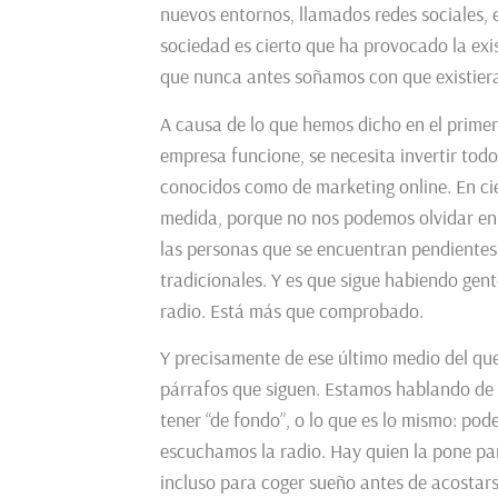
nuevos entornos, llamados redes sociales, e
sociedad es cierto que ha provocado la ex
que nunca antes soñamos con que existier
A causa de lo que hemos dicho en el prime
empresa funcione, se necesita invertir tod
conocidos como de marketing online. En cie
medida, porque no nos podemos olvidar e
las personas que se encuentran pendientes 
tradicionales. Y es que sigue habiendo gente
radio. Está más que comprobado.
Y precisamente de ese último medio del que
párrafos que siguen. Estamos hablando de 
tener “de fondo”, o lo que es lo mismo: po
escuchamos la radio. Hay quien la pone par
incluso para coger sueño antes de acostarse