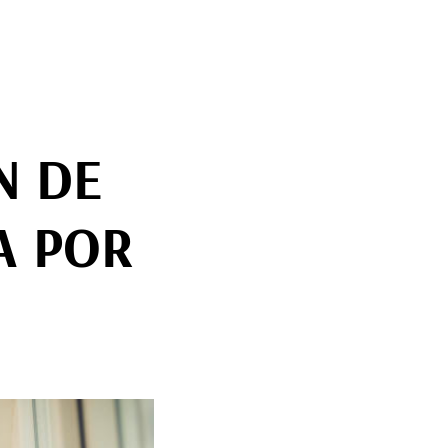
N DE
A POR