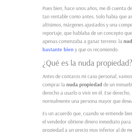
Pues bien, hace unos años, me di cuenta de
tan rentable como antes. Solo había que a
altísimos, márgenes ajustados y una compe
reportaje, que hablaba de un concepto que
apenas comenzaba a ganar terreno: la
nud
bastante bien
y que os recomiendo.
¿Qué es la nuda propiedad
Antes de contaros mi caso personal, vamos
comprar la
nuda propiedad
de un inmueble
derecho a usarlo o vivir en él. Ese derecho
normalmente una persona mayor que desea 
Es un acuerdo que, cuando se entiende bien
el vendedor obtiene dinero inmediato para 
propiedad a un precio muy inferior al de m