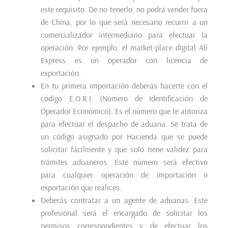
este requisito. De no tenerlo, no podrá vender fuera
de China, por lo que será necesario recurrir a un
comercializador intermediario para efectuar la
operación. Por ejemplo, el market-place digital Alí
Express es un operador con licencia de
exportación.
En tu primera importación deberás hacerte con el
código E.O.R.I. (Número de Identificación de
Operador Económico). Es el número que te autoriza
para efectuar el despacho de aduana. Se trata de
un código asignado por Hacienda que se puede
solicitar fácilmente y que solo tiene validez para
trámites aduaneros. Este número será efectivo
para cualquier operación de importación o
exportación que realices.
Deberás contratar a un agente de aduanas. Este
profesional será el encargado de solicitar los
permisos correspondientes y de efectuar los