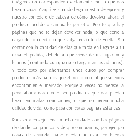
imágenes no corresponden exactamente con lo que nos
llega a casa. Y aquí es cuando llega nuestra decepción y
nuestro comedero de cabeza de cómo devolver ahora el
producto pedido o cambiarlo por otro. Puesto que hay
páginas que no te dejan devolver nada, o que corre a
cargo de tu cuenta lo que valga enviarlo de vuelta. Sin
contar con la cantidad de días que tarda en llegarte a tu
casa el pedido, debido a que viene de un lugar muy
lejanos ( contando con que no lo tengan en las aduanas).
Y todo esto por ahorrarnos unos euros por comprar
productos más baratos que el precio normal que solemos
encontrar en el mercado. Porque a veces no merece la
pena ahorrarnos dinero por productos que nos pueden
llegar en malas condiciones, o que no tienen mucha
calidad de vida, como pasa con estas páginas asiáticas.
Por eso aconsejo tener mucho cuidado con las páginas
de donde compramos, y de qué compramos, por ejemplo
cosas de segunda mano pueden no estar en buenas