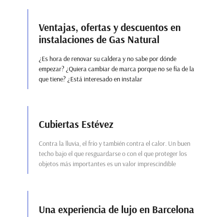
Ventajas, ofertas y descuentos en
instalaciones de Gas Natural
¿Es hora de renovar su caldera y no sabe por dónde
empezar? ¿Quiera cambiar de marca porque no se fía de la
que tiene? ¿Está interesado en instalar
Cubiertas Estévez
Contra la lluvia, el frío y también contra el calor. Un buen
techo bajo el que resguardarse o con el que proteger los
objetos más importantes es un valor imprescindible
Una experiencia de lujo en Barcelona