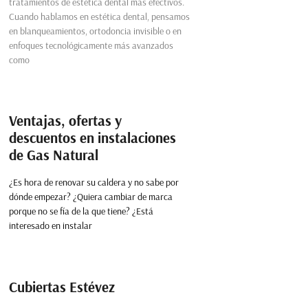
tratamientos de estética dental más efectivos.
Cuando hablamos en estética dental, pensamos
en blanqueamientos, ortodoncia invisible o en
enfoques tecnológicamente más avanzados
como
Ventajas, ofertas y
descuentos en instalaciones
de Gas Natural
¿Es hora de renovar su caldera y no sabe por
dónde empezar? ¿Quiera cambiar de marca
porque no se fía de la que tiene? ¿Está
interesado en instalar
Cubiertas Estévez