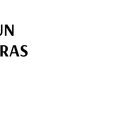
UN
RAS