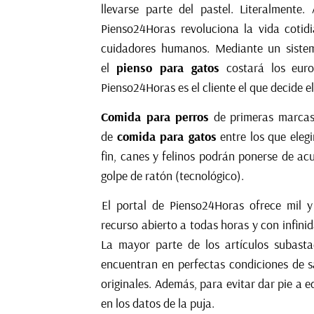
llevarse parte del pastel. Literalment
Pienso24Horas revoluciona la vida cotid
cuidadores humanos. Mediante un sist
el
pienso para gatos
costará los euro
Pienso24Horas es el cliente el que decide el
Comida para perros
de primeras marcas 
de
comida para gatos
entre los que eleg
fin, canes y felinos podrán ponerse de ac
golpe de ratón (tecnológico).
El portal de Pienso24Horas ofrece mil y
recurso abierto a todas horas y con infini
La mayor parte de los artículos subasta
encuentran en perfectas condiciones de 
originales. Además, para evitar dar pie a 
en los datos de la puja.