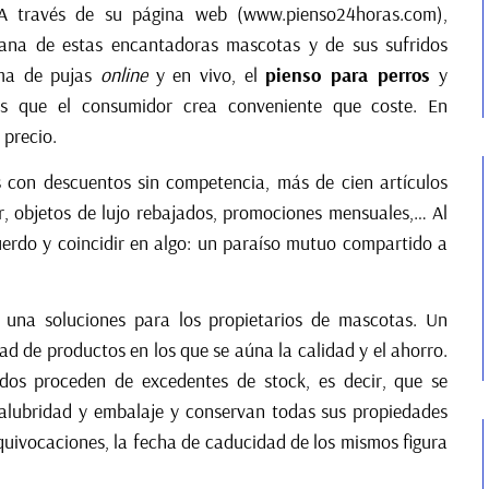
e. A través de su página web (www.pienso24horas.com),
iana de estas encantadoras mascotas y de sus sufridos
ema de pujas
online
y en vivo, el
pienso para perros
y
s que el consumidor crea conveniente que coste. En
 precio.
con descuentos sin competencia, más de cien artículos
ir, objetos de lujo rebajados, promociones mensuales,… Al
uerdo y coincidir en algo: un paraíso mutuo compartido a
 una soluciones para los propietarios de mascotas. Un
dad de productos en los que se aúna la calidad y el ahorro.
dos proceden de excedentes de stock, es decir, que se
salubridad y embalaje y conservan todas sus propiedades
equivocaciones, la fecha de caducidad de los mismos figura