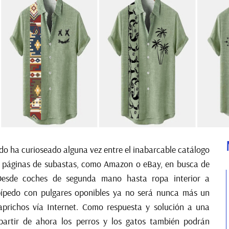
o ha curioseado alguna vez entre el inabarcable catálogo
e páginas de subastas, como Amazon o eBay, en busca de
 Desde coches de segunda mano hasta ropa interior a
bípedo con pulgares oponibles ya no será nunca más un
caprichos vía Internet. Como respuesta y solución a una
a partir de ahora los perros y los gatos también podrán