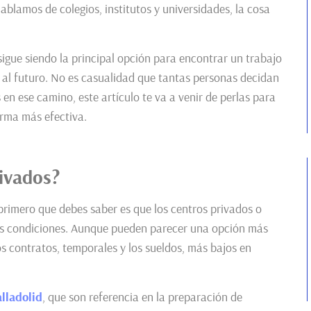
blamos de colegios, institutos y universidades, la cosa
sigue siendo la principal opción para encontrar un trabajo
 al futuro. No es casualidad que tantas personas decidan
 en ese camino, este artículo te va a venir de perlas para
orma más efectiva.
rivados?
 primero que debes saber es que los centros privados o
es condiciones. Aunque pueden parecer una opción más
los contratos, temporales y los sueldos, más bajos en
lladolid
, que son referencia en la preparación de