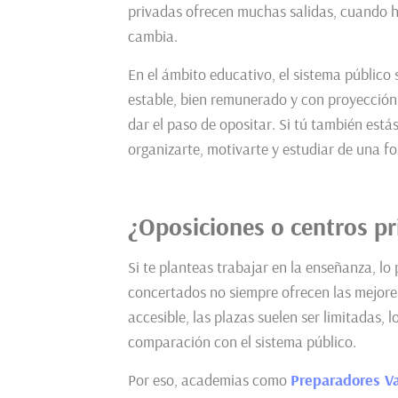
privadas ofrecen muchas salidas, cuando ha
cambia.
En el ámbito educativo, el sistema público 
estable, bien remunerado y con proyección
dar el paso de opositar. Si tú también estás
organizarte, motivarte y estudiar de una f
¿Oposiciones o centros p
Si te planteas trabajar en la enseñanza, lo
concertados no siempre ofrecen las mejor
accesible, las plazas suelen ser limitadas, 
comparación con el sistema público.
Por eso, academias como
Preparadores Va