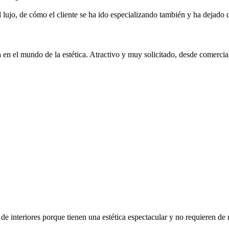
el lujo, de cómo el cliente se ha ido especializando también y ha dejado
en el mundo de la estética. Atractivo y muy solicitado, desde comercial
n de interiores porque tienen una estética espectacular y no requieren d