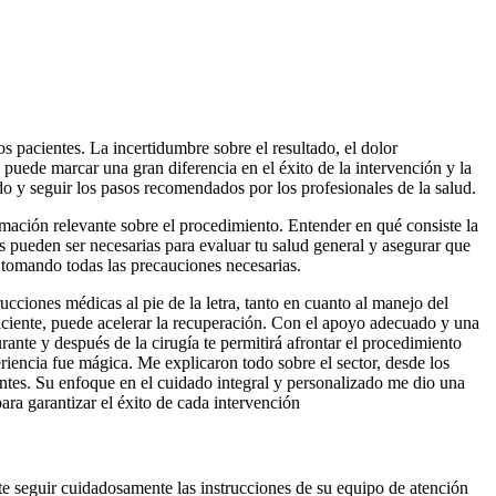
 pacientes. La incertidumbre sobre el resultado, el dolor
uede marcar una gran diferencia en el éxito de la intervención y la
do y seguir los pasos recomendados por los profesionales de la salud.
ormación relevante sobre el procedimiento. Entender en qué consiste la
as pueden ser necesarias para evaluar tu salud general y asegurar que
s tomando todas las precauciones necesarias.
ucciones médicas al pie de la letra, tanto en cuanto al manejo del
ficiente, puede acelerar la recuperación. Con el apoyo adecuado y una
rante y después de la cirugía te permitirá afrontar el procedimiento
riencia fue mágica. Me explicaron todo sobre el sector, desde los
ntes. Su enfoque en el cuidado integral y personalizado me dio una
ra garantizar el éxito de cada intervención
te seguir cuidadosamente las instrucciones de su equipo de atención