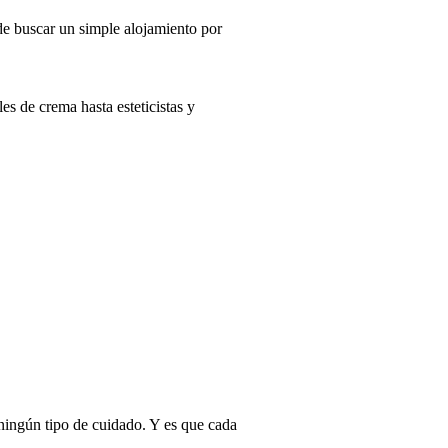
 de buscar un simple alojamiento por
es de crema hasta esteticistas y
e ningún tipo de cuidado. Y es que cada