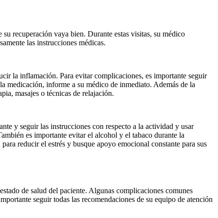
e su recuperación vaya bien. Durante estas visitas, su médico
osamente las instrucciones médicas.
ucir la inflamación. Para evitar complicaciones, es importante seguir
 la medicación, informe a su médico de inmediato. Además de la
pia, masajes o técnicas de relajación.
nte y seguir las instrucciones con respecto a la actividad y usar
También es importante evitar el alcohol y el tabaco durante la
n para reducir el estrés y busque apoyo emocional constante para sus
el estado de salud del paciente. Algunas complicaciones comunes
s importante seguir todas las recomendaciones de su equipo de atención