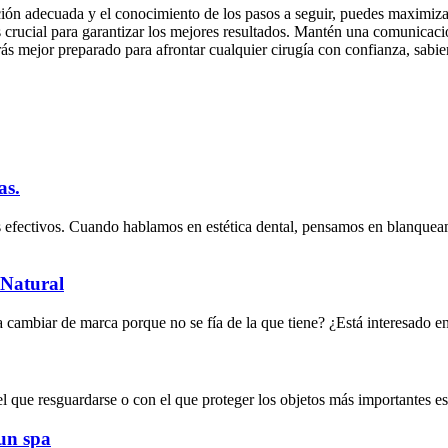
ción adecuada y el conocimiento de los pasos a seguir, puedes maximiza
s crucial para garantizar los mejores resultados. Mantén una comunicaci
ás mejor preparado para afrontar cualquier cirugía con confianza, sabie
as.
más efectivos. Cuando hablamos en estética dental, pensamos en blanque
 Natural
cambiar de marca porque no se fía de la que tiene? ¿Está interesado en 
 el que resguardarse o con el que proteger los objetos más importantes e
un spa