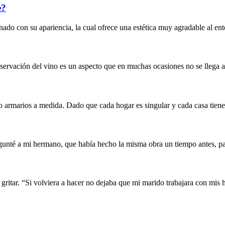
e?
nado con su apariencia, la cual ofrece una estética muy agradable al ent
onservación del vino es un aspecto que en muchas ocasiones no se llega a
 armarios a medida. Dado que cada hogar es singular y cada casa tiene 
gunté a mi hermano, que había hecho la misma obra un tiempo antes, par
ritar. “Si volviera a hacer no dejaba que mi marido trabajara con mis h