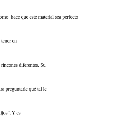
orno, hace que este material sea perfecto
 tener en
rincones diferentes, Su
a preguntarle qué tal le
ijos”. Y es