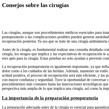
Consejos sobre las cirugías
Las cirugías, aunque son procedimientos médicos esenciales para trata
postoperatorio o las complicaciones posibles pueden generar ansiedad
recuperación posterior. Ya sea que se trate de una cirugía ambulatoria
Antes de la cirugía, es fundamental realizar una consulta detallada co
cirugía, los riesgos que implica y las expectativas de recuperación te
eres apto para la cirugía. Estas pruebas no solo ayudan a prevenir com
La recuperación postoperatoria es igualmente importante, ya que influye
dolor como a los cuidados de las heridas. Además, mantener un estilo 
actitud positiva, el proceso de recuperación será más eficiente, y las 
con mayor confianza y seguridad. Tuve la oportunidad de conversar c
procedimientos más comunes hasta las innovaciones tecnológicas que e
perspectiva más amplia de lo que implica una cirugía, así como la imp
La importancia de la preparación preoperatoria
La preparación adecuada antes de la cirugía es esencial para garantiz