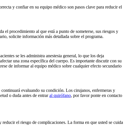
orrecta y confiar en su equipo médico son pasos clave para reducir el
a el procedimiento al que está a punto de someterse, sus riesgos y
sario, solicite información más detallada sobre el programa.
cientes se les administra anestesia general, lo que los deja
afectar una zona específica del cuerpo. Es importante discutir con su
úrese de informar al equipo médico sobre cualquier efecto secundario
 continuará evaluando su condición. Los cirujanos, enfermeras y
ietud o duda antes de entrar
al quirófano
, por favor ponte en contacto
y reducir el riesgo de complicaciones. La forma en que usted se cuida