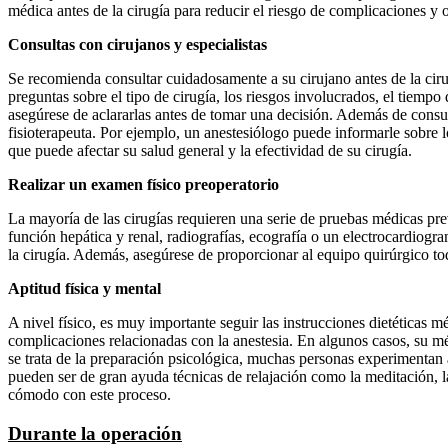
médica antes de la cirugía para reducir el riesgo de complicaciones y o
Consultas con cirujanos y especialistas
Se recomienda consultar cuidadosamente a su cirujano antes de la cir
preguntas sobre el tipo de cirugía, los riesgos involucrados, el tiemp
asegúrese de aclararlas antes de tomar una decisión. Además de consult
fisioterapeuta. Por ejemplo, un anestesiólogo puede informarle sobre lo
que puede afectar su salud general y la efectividad de su cirugía.
Realizar un examen físico preoperatorio
La mayoría de las cirugías requieren una serie de pruebas médicas prev
función hepática y renal, radiografías, ecografía o un electrocardiogr
la cirugía. Además, asegúrese de proporcionar al equipo quirúrgico t
Aptitud física y mental
A nivel físico, es muy importante seguir las instrucciones dietéticas 
complicaciones relacionadas con la anestesia. En algunos casos, su mé
se trata de la preparación psicológica, muchas personas experimentan 
pueden ser de gran ayuda técnicas de relajación como la meditación, l
cómodo con este proceso.
Durante la operación