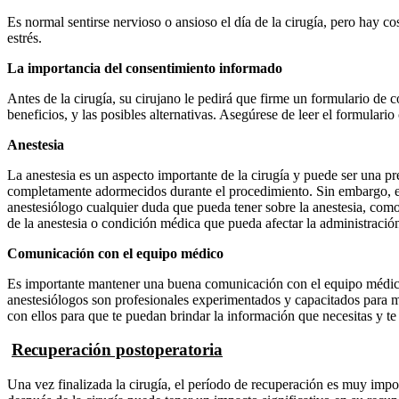
Es normal sentirse nervioso o ansioso el día de la cirugía, pero hay c
estrés.
La importancia del consentimiento informado
Antes de la cirugía, su cirujano le pedirá que firme un formulario de
beneficios, y las posibles alternativas. Asegúrese de leer el formulari
Anestesia
La anestesia es un aspecto importante de la cirugía y puede ser una pr
completamente adormecidos durante el procedimiento. Sin embargo, en a
anestesiólogo cualquier duda que pueda tener sobre la anestesia, com
de la anestesia o condición médica que pueda afectar la administración
Comunicación con el equipo médico
Es importante mantener una buena comunicación con el equipo médico d
anestesiólogos son profesionales experimentados y capacitados para ma
con ellos para que te puedan brindar la información que necesitas y t
Recuperación postoperatoria
Una vez finalizada la cirugía, el período de recuperación es muy impo