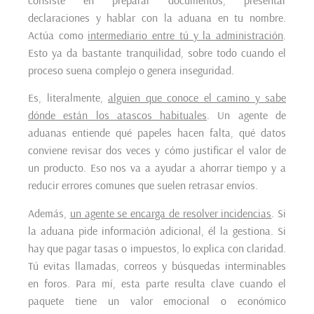
consiste en preparar documentos, presentar
declaraciones y hablar con la aduana en tu nombre.
Actúa como
intermediario entre tú y la administración
.
Esto ya da bastante tranquilidad, sobre todo cuando el
proceso suena complejo o genera inseguridad.
Es, literalmente,
alguien que conoce el camino y sabe
dónde están los atascos habituales
. Un agente de
aduanas entiende qué papeles hacen falta, qué datos
conviene revisar dos veces y cómo justificar el valor de
un producto. Eso nos va a ayudar a ahorrar tiempo y a
reducir errores comunes que suelen retrasar envíos.
Además,
un agente se encarga de resolver incidencias
. Si
la aduana pide información adicional, él la gestiona. Si
hay que pagar tasas o impuestos, lo explica con claridad.
Tú evitas llamadas, correos y búsquedas interminables
en foros. Para mí, esta parte resulta clave cuando el
paquete tiene un valor emocional o económico