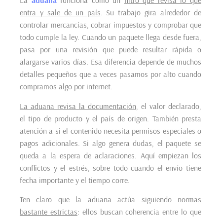
La
aduana
funciona como un
filtro que revisa lo que
entra y sale de un país
. Su trabajo gira alrededor de
controlar mercancías, cobrar impuestos y comprobar que
todo cumple la ley. Cuando un paquete llega desde fuera,
pasa por una revisión que puede resultar rápida o
alargarse varios días. Esa diferencia depende de muchos
detalles pequeños que a veces pasamos por alto cuando
compramos algo por internet.
La aduana revisa la documentación
, el valor declarado,
el tipo de producto y el país de origen. También presta
atención a si el contenido necesita permisos especiales o
pagos adicionales. Si algo genera dudas, el paquete se
queda a la espera de aclaraciones. Aquí empiezan los
conflictos y el estrés, sobre todo cuando el envío tiene
fecha importante y el tiempo corre.
Ten claro que
la aduana actúa siguiendo normas
bastante estrictas
: ellos buscan coherencia entre lo que