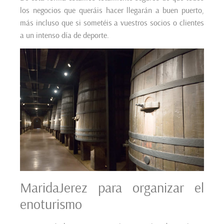
los negocios que queráis hacer llegarán a buen puerto,
más incluso que si sometéis a vuestros socios o clientes
a un intenso día de deporte.
MaridaJerez para organizar el
enoturismo