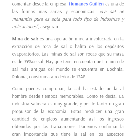
comentan desde la empresa
Humanes Guillén
es una de
las formas más sanas y económicas.
«La sal de
manantial pura es apta para todo tipo de industrias y
aplicaciones”
, aseguran.
Mina de sal:
es una operación minera involucrada en la
extracción de roca de sal o halita de los depósitos
evaporatorios. Las minas de sal son rocas que su masa
es de 95%de sal. Hay que tener en cuenta que La mina de
sal más antigua del mundo se encuentra en Bochnia,
Polonia, construida alrededor de 1248.
Como puedes comprobar, la sal ha estado unida al
hombre desde tiempos memorables. Como te decía, La
industria salinera es muy grande, y por lo tanto un gran
propulsor de la economía. Éstas producen una gran
cantidad de empleos aumentando así los ingresos
obtenidos por los trabajadores. Podemos confirmar la
gran importancia que tiene la sal en los aspectos