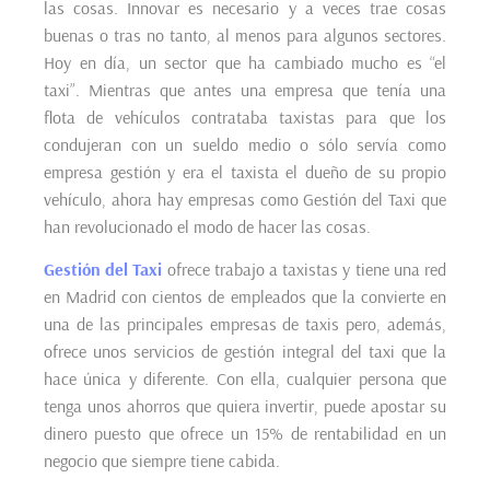
las cosas. Innovar es necesario y a veces trae cosas
buenas o tras no tanto, al menos para algunos sectores.
Hoy en día, un sector que ha cambiado mucho es “el
taxi”. Mientras que antes una empresa que tenía una
flota de vehículos contrataba taxistas para que los
condujeran con un sueldo medio o sólo servía como
empresa gestión y era el taxista el dueño de su propio
vehículo, ahora hay empresas como Gestión del Taxi que
han revolucionado el modo de hacer las cosas.
Gestión del Taxi
ofrece trabajo a taxistas y tiene una red
en Madrid con cientos de empleados que la convierte en
una de las principales empresas de taxis pero, además,
ofrece unos servicios de gestión integral del taxi que la
hace única y diferente. Con ella, cualquier persona que
tenga unos ahorros que quiera invertir, puede apostar su
dinero puesto que ofrece un 15% de rentabilidad en un
negocio que siempre tiene cabida.