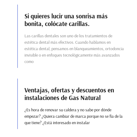
Si quieres lucir una sonrisa más
bonita, colócate carillas.
Las carillas dentales son uno de los tratamientos de
estética dental más efectivos. Cuando hablamos en
estética dental, pensamos en blanqueamientos, ortodoncia
invisible o en enfoques tecnológicamente más avanzados
como
Ventajas, ofertas y descuentos en
instalaciones de Gas Natural
¿Es hora de renovar su caldera y no sabe por dónde
empezar? ¿Quiera cambiar de marca porque no se fía de la
que tiene? ¿Está interesado en instalar