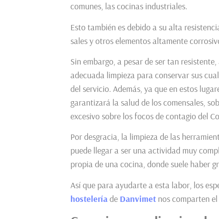
comunes, las cocinas industriales.
Esto también es debido a su alta resistenci
sales y otros elementos altamente corrosi
Sin embargo, a pesar de ser tan resistente,
adecuada limpieza para conservar sus cuali
del servicio. Además, ya que en estos lugar
garantizará la salud de los comensales, s
excesivo sobre los focos de contagio del Co
Por desgracia, la limpieza de las herramien
puede llegar a ser una actividad muy compli
propia de una cocina, donde suele haber gr
Así que para ayudarte a esta labor, los esp
hostelería
de
Danvimet
nos comparten el 