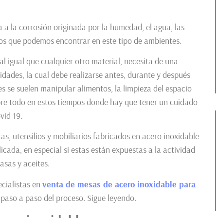
a a la corrosión originada por la humedad, el agua, las
vos que podemos encontrar en este tipo de ambientes.
 al igual que cualquier otro material, necesita de una
dades, la cual debe realizarse antes, durante y después
es se suelen manipular alimentos, la limpieza del espacio
obre todo en estos tiempos donde hay que tener un cuidado
vid 19.
tas, utensilios y mobiliarios fabricados en acero inoxidable
cada, en especial si estas están expuestas a la actividad
asas y aceites.
ecialistas en
venta de mesas de acero inoxidable para
paso a paso del proceso. Sigue leyendo.