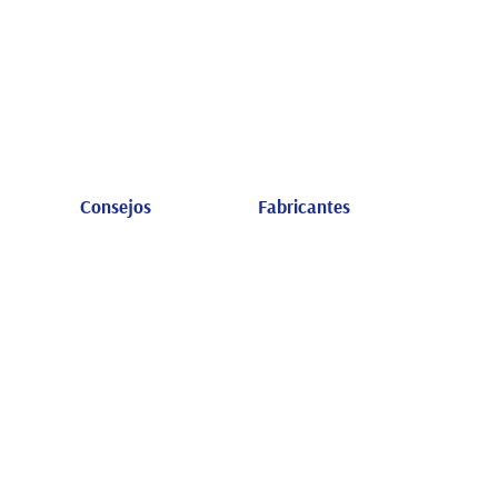
Consejos
Fabricantes